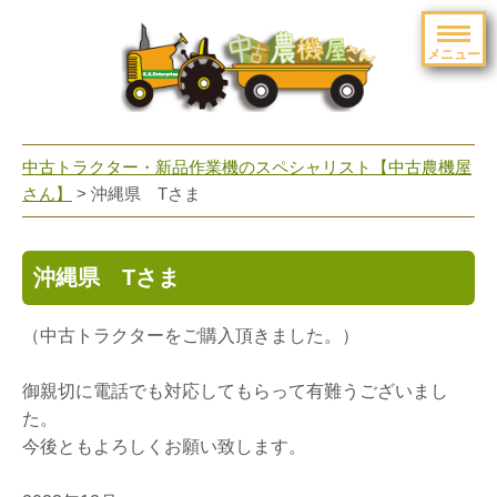
メニュー
toggle
navigation
中古トラクター・新品作業機のスペシャリスト【中古農機屋
さん】
> 沖縄県 Tさま
沖縄県 Tさま
（中古トラクターをご購入頂きました。）
御親切に電話でも対応してもらって有難うございまし
た。
今後ともよろしくお願い致します。