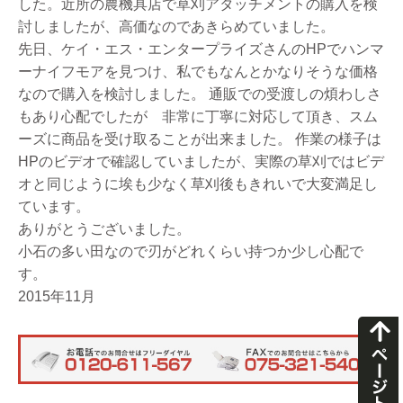
した。近所の農機具店で草刈アタッチメントの購入を検
討しましたが、高価なのであきらめていました。
先日、ケイ・エス・エンタープライズさんのHPでハンマ
ーナイフモアを見つけ、私でもなんとかなりそうな価格
なので購入を検討しました。 通販での受渡しの煩わしさ
もあり心配でしたが 非常に丁寧に対応して頂き、スム
ーズに商品を受け取ることが出来ました。 作業の様子は
HPのビデオで確認していましたが、実際の草刈ではビデ
オと同じように埃も少なく草刈後もきれいで大変満足し
ています。
ありがとうございました。
小石の多い田なので刃がどれくらい持つか少し心配で
す。
2015年11月