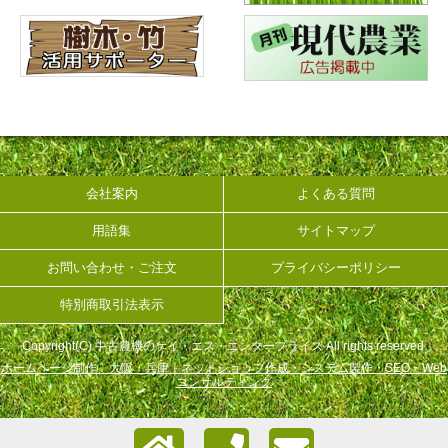
会社案内
よくある質問
用語集
サイトマップ
お問い合わせ・ご注文
プライバシーポリシー
特別商取引法表示
Copyright(C) 中古農機のケイ・エス・エンタープライズ All rights reserved.
ホームページ制作 大阪・兵庫｜ネットショップ作成・システム製作・SEO・Web
コンサルティング