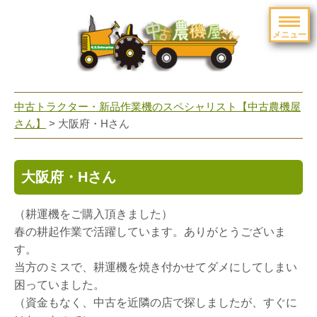
メニュー
toggle
navigation
中古トラクター・新品作業機のスペシャリスト【中古農機屋
さん】
> 大阪府・Hさん
大阪府・Hさん
（耕運機をご購入頂きました）
春の耕起作業で活躍しています。ありがとうございま
す。
当方のミスで、耕運機を焼き付かせてダメにしてしまい
困っていました。
（資金もなく、中古を近隣の店で探しましたが、すぐに