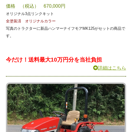
価格 （税込） 670,000円
オリジナル3点リンクキット
全塗装済 オリジナルカラー
写真のトラクターに新品ハンマーナイフモアMK125がセットの商品で
す。
今だけ！送料最大10万円分を当社負担
詳細はこちら