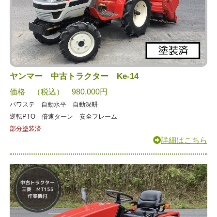
ヤンマー 中古トラクター Ke-14
価格 （税込） 980,000円
パワステ 自動水平 自動深耕
逆転PTO 倍速ターン 安全フレーム
部分塗装済
詳細はこちら