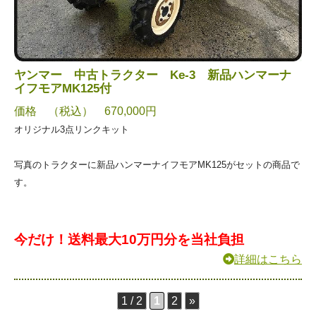
ヤンマー 中古トラクター Ke-3 新品ハンマーナ
イフモアMK125付
価格 （税込） 670,000円
オリジナル3点リンクキット
写真のトラクターに新品ハンマーナイフモアMK125がセットの商品で
す。
今だけ！送料最大10万円分を当社負担
詳細はこちら
1 / 2
1
2
»