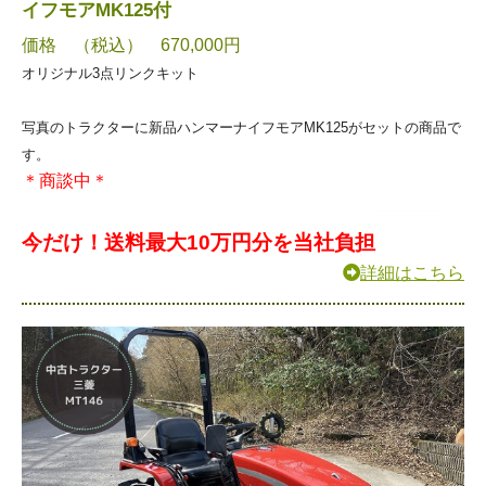
イフモアMK125付
価格 （税込） 670,000円
オリジナル3点リンクキット
写真のトラクターに新品ハンマーナイフモアMK125がセットの商品で
す。
＊商談中＊
今だけ！送料最大10万円分を当社負担
詳細はこちら