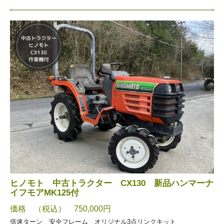
ヒノモト 中古トラクター CX130 新品ハンマーナ
イフモアMK125付
価格 （税込） 750,000円
倍速ターン 安全フレーム オリジナル3点リンクキット