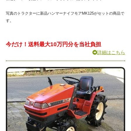
写真のトラクターに新品ハンマーナイフモアMK125がセットの商品で
す。
今だけ！送料最大10万円分を当社負担
詳細はこちら