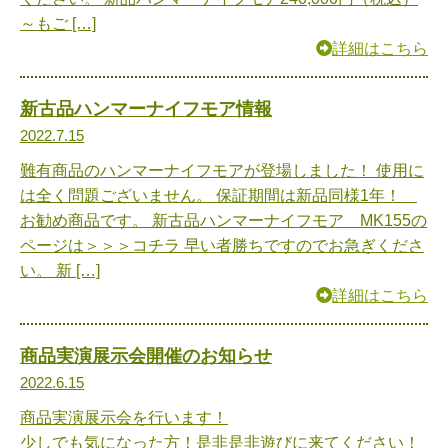
～もご […]
詳細はこちら
新古品ハンマーナイフモア情報
2022.7.15
難有商品のハンマーナイフモアが登場しました！ 使用に
は全く問題ございません。 保証期間は新品同様1年！
お勧め商品です。 新古品ハンマーナイフモア MK155の
ページは＞＞＞コチラ 早い者勝ちですのでお急ぎくださ
い。 新 […]
詳細はこちら
商品実演展示会開催のお知らせ
2022.6.15
商品実演展示会を行います！
少しでも気になった方！是非是非遊びに来てください！