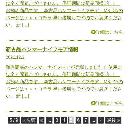
は全く問題ございません。 保証期間は新品同様1年！
お勧め商品です。 新古品ハンマーナイフモア MK135の
ページは＞＞＞コチラ 早い者勝ちですのでお急ぎくださ
い。 新 […]
詳細はこちら
新古品ハンマーナイフモア情報
2021.12.3
難有商品のハンマーナイフモアが登場しました！ 使用に
は全く問題ございません。 保証期間は新品同様1年！
お勧め商品です。 新古品ハンマーナイフモア MK145の
ページは＞＞＞コチラ 早い者勝ちですのでお急ぎくださ
い。 新 […]
詳細はこちら
5 / 9
« 先頭
«
...
3
4
5
6
7
...
»
最後 »