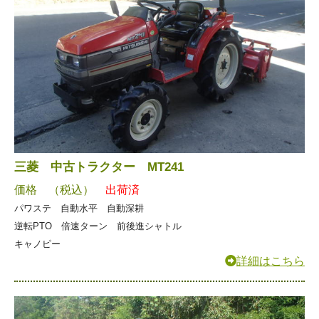
三菱 中古トラクター MT241
価格 （税込）
出荷済
パワステ 自動水平 自動深耕
逆転PTO 倍速ターン 前後進シャトル
キャノピー
詳細はこちら