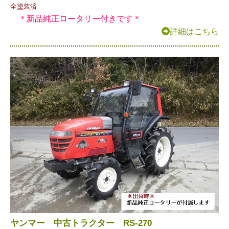
全塗装済
＊新品純正ロータリー付きです＊
詳細はこちら
ヤンマー 中古トラクター RS-270