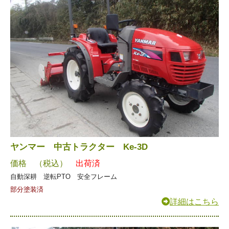
ヤンマー 中古トラクター Ke-3D
価格 （税込）
出荷済
自動深耕 逆転PTO 安全フレーム
部分塗装済
詳細はこちら