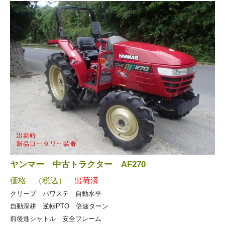
ヤンマー 中古トラクター AF270
価格 （税込）
出荷済
クリープ パワステ 自動水平
自動深耕 逆転PTO 倍速ターン
前後進シャトル 安全フレーム