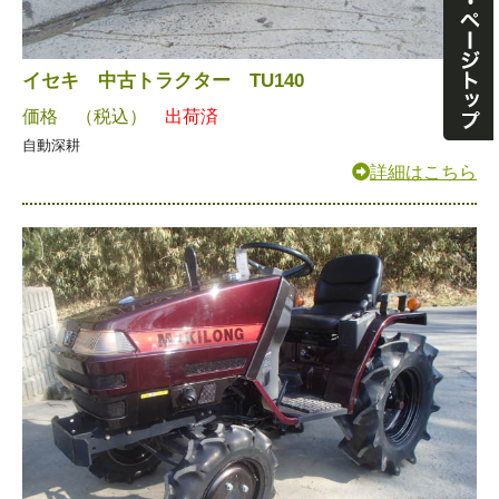
イセキ 中古トラクター TU140
価格 （税込）
出荷済
自動深耕
詳細はこちら