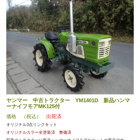
ヤンマー 中古トラクター YM1401D 新品ハンマ
ーナイフモアMK125付
価格 （税込）
出荷済
オリジナル3点リンクキット
オリジナルカラー全塗装済 整備済