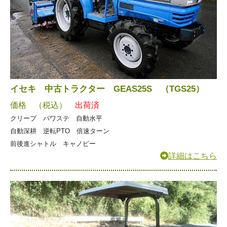
イセキ 中古トラクター GEAS25S （TGS25）
価格 （税込）
出荷済
クリープ パワステ 自動水平
自動深耕 逆転PTO 倍速ターン
前後進シャトル キャノピー
詳細はこちら