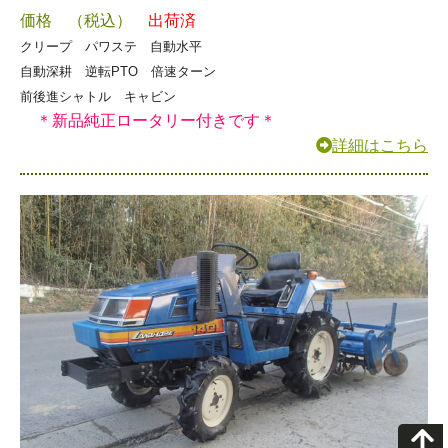
価格 （税込）
出荷済
クリープ パワステ 自動水平
自動深耕 逆転PTO 倍速ターン
前後進シャトル キャビン
＊新品純正ロータリー付きです＊
詳細はこちら