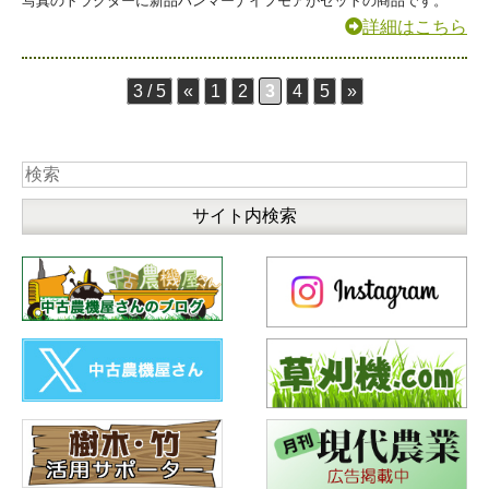
写真のトラクターに新品ハンマーナイフモアがセットの商品です。
詳細はこちら
3 / 5
«
1
2
3
4
5
»