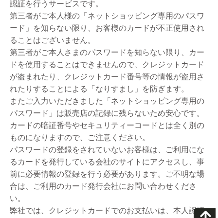
認証を行うサービスです。
第三者がご本人様の「ネットショッピング専用のパスワ
ード」を知らない限り、お客様のカードが不正使用され
ることはございません。
第三者がご本人さまのパスワードを知らない限り、カー
ドを使用することはできませんので、クレジットカード
が盗まれたり、クレジットカード番号等の情報が盗用さ
れたりすることによる「なりすまし」を防ぎます。
またご入力いただきました「ネットショッピング専用の
パスワード」は販売店の記録に残らないため安心です。
カードの暗証番号やセキュリティーコードとは全く別の
ものになりますので、ご注意ください。
パスワードの登録をされていないお客様は、ご利用にな
るカードを発行している会社のサイトにアクセスし、事
前に必要情報の登録を行う必要があります。ご不明な場
合は、ご利用のカード発行会社にお問い合わせくださ
い。
弊社では、クレジットカードでのお支払いは、本人認証