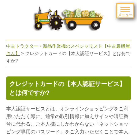
メニュー
toggle
navigation
中古トラクター・新品作業機のスペシャリスト【中古農機屋
さん】
> クレジットカードの【本人認証サービス】とは何で
すか?
クレジットカードの【本人認証サービス】
とは何ですか?
本人認証サービスとは、オンラインショッピングをご利
用いただく際に、通常の取引情報に加えサインや暗証番
号に代わる、ご本人様にしかわからない「ネットショッ
ピング専用のパスワード」をご入力いただくことで本人