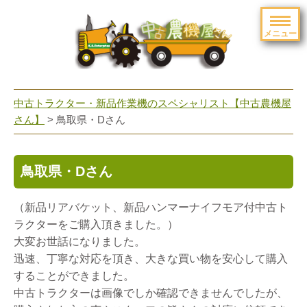
メニュー
toggle
navigation
中古トラクター・新品作業機のスペシャリスト【中古農機屋
さん】
> 鳥取県・Dさん
鳥取県・Dさん
（新品リアバケット、新品ハンマーナイフモア付中古ト
ラクターをご購入頂きました。）
大変お世話になりました。
迅速、丁寧な対応を頂き、大きな買い物を安心して購入
することができました。
中古トラクターは画像でしか確認できませんでしたが、