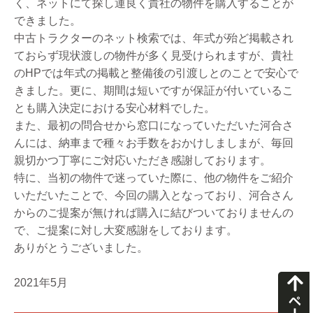
く、ネットにて探し運良く貴社の物件を購入することが
できました。
中古トラクターのネット検索では、年式が殆ど掲載され
ておらず現状渡しの物件が多く見受けられますが、貴社
のHPでは年式の掲載と整備後の引渡しとのことで安心で
きました。更に、期間は短いですが保証が付いているこ
とも購入決定における安心材料でした。
また、最初の問合せから窓口になっていただいた河合さ
んには、納車まで種々お手数をおかけしましまが、毎回
親切かつ丁寧にご対応いただき感謝しております。
特に、当初の物件で迷っていた際に、他の物件をご紹介
いただいたことで、今回の購入となっており、河合さん
からのご提案が無ければ購入に結びついておりませんの
で、ご提案に対し大変感謝をしております。
ありがとうございました。
2021年5月