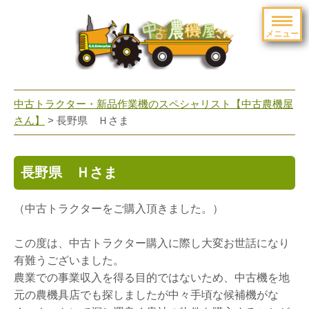
メニュー
toggle
navigation
中古トラクター・新品作業機のスペシャリスト【中古農機屋
さん】
> 長野県 Ｈさま
長野県 Ｈさま
（中古トラクターをご購入頂きました。）
この度は、中古トラクター購入に際し大変お世話になり
有難うございました。
農業での事業収入を得る目的ではないため、中古機を地
元の農機具店でも探しましたが中々手頃な候補機がな