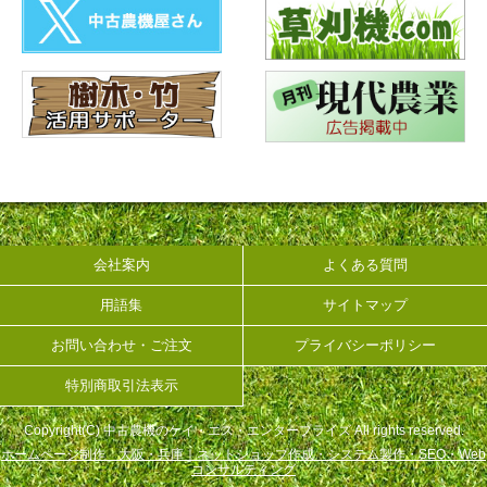
会社案内
よくある質問
用語集
サイトマップ
お問い合わせ・ご注文
プライバシーポリシー
特別商取引法表示
Copyright(C) 中古農機のケイ・エス・エンタープライズ All rights reserved.
ホームページ制作 大阪・兵庫｜ネットショップ作成・システム製作・SEO・Web
コンサルティング