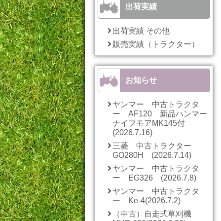
出荷実績
出荷実績 その他
販売実績（トラクター）
お知らせ
ヤンマー 中古トラクタ
ー AF120 新品ハンマー
ナイフモアMK145付
(2026.7.16)
三菱 中古トラクター
GO280H (2026.7.14)
ヤンマー 中古トラクタ
ー EG326 (2026.7.8)
ヤンマー 中古トラクタ
ー Ke-4(2026.7.2)
（中古）自走式草刈機