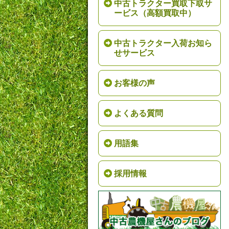
中古トラクター買取下取サ
ービス（高額買取中）
中古トラクター入荷お知ら
せサービス
お客様の声
よくある質問
用語集
採用情報