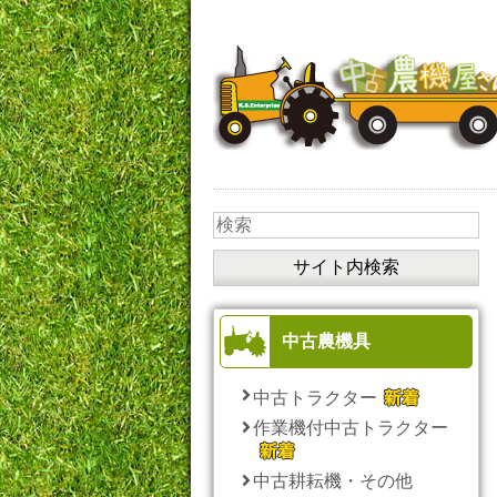
中古農機具
中古トラクター
作業機付中古トラクター
中古耕耘機・その他