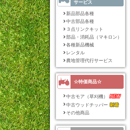
サービス
新品部品各種
中古部品各種
３点リンクキット
部品・消耗品（マキロン）
各種新品機械
レンタル
農地管理代行サービス
☆特価商品☆
中古モア（草刈機）
中古ウッドチッパー
その他商品