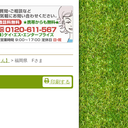
さん】
> 福岡県 Fさま
印刷する