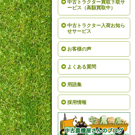
中古トラクター買取下取サ
ービス（高額買取中）
中古トラクター入荷お知ら
せサービス
お客様の声
よくある質問
用語集
採用情報