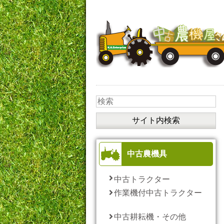
中古農機具
中古トラクター
作業機付中古トラクター
中古耕耘機・その他