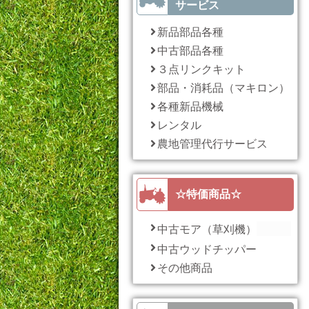
サービス
新品部品各種
中古部品各種
３点リンクキット
部品・消耗品（マキロン）
各種新品機械
レンタル
農地管理代行サービス
☆特価商品☆
中古モア（草刈機）
中古ウッドチッパー
その他商品