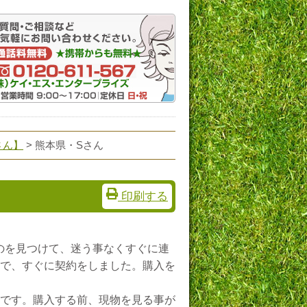
さん】
> 熊本県・Sさん
印刷する
のを見つけて、迷う事なくすぐに連
で、すぐに契約をしました。購入を
です。購入する前、現物を見る事が