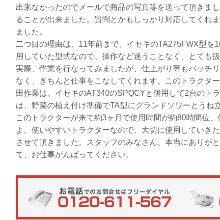
出来なかったのでメールで商品の写真等を送って頂きまし
ることが出来ました。質問とかもしっかり対応してくれま
ました。
二つ目の理由は、11年前まで、イセキのTA275FWX型
用していた型式なので、操作など迷うことなく、とても扱
実際、作業を行なってみましたが、仕上がり等もバッチリ
なく、きちんと仕事をこなしてくれます。このトラクター
田作業は、イセキのAT340のSPQCYと併用して2台の
は、野菜の植え付け準備でTA型にグランドソワーとうね
このトラクターが来て約3ヶ月で使用時間が約80時間位
よ。使いやすいトラクターなので、大切に使用していきた
させて頂きました。スタッフのみなさん、本当にありがと
て、お仕事がんばってください。