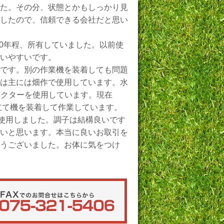
た。その分、状態とかもしっかり見
したので、信頼できる会社だと思い
を10年程、所有していました。以前使
いやすいです。
です。別の作業機を装着しても問題
は主には畑作で使用しています。水
トラクターを使用しています。現在
立て機を装着して作業しています。
、使用しました。調子は結構良いです
いと思います。本当に良いお取引を
うございました。お体に気をつけ