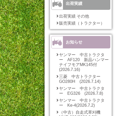
出荷実績
出荷実績 その他
販売実績（トラクター）
お知らせ
ヤンマー 中古トラクタ
ー AF120 新品ハンマー
ナイフモアMK145付
(2026.7.16)
三菱 中古トラクター
GO280H (2026.7.14)
ヤンマー 中古トラクタ
ー EG326 (2026.7.8)
ヤンマー 中古トラクタ
ー Ke-4(2026.7.2)
（中古）自走式草刈機