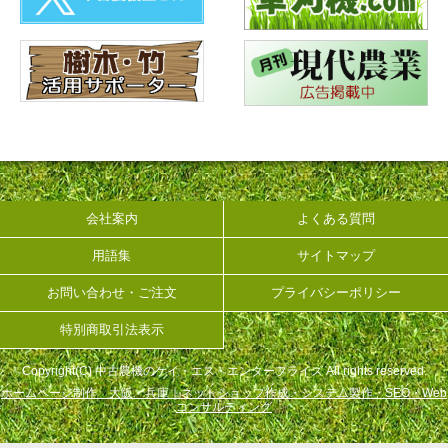
会社案内
よくある質問
用語集
サイトマップ
お問い合わせ・ご注文
プライバシーポリシー
特別商取引法表示
Copyright(C) 中古農機のケイ・エス・エンタープライズ All rights reserved.
ホームページ制作 大阪・兵庫｜ネットショップ作成・システム製作・SEO・Web
コンサルティング