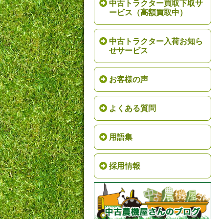
中古トラクター買取下取サ
ービス（高額買取中）
中古トラクター入荷お知ら
せサービス
お客様の声
よくある質問
用語集
採用情報