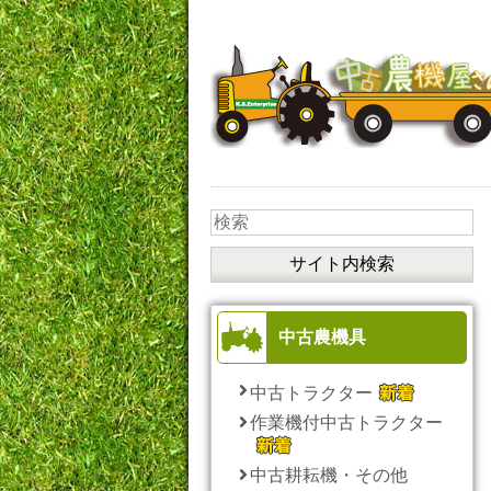
中古農機具
中古トラクター
作業機付中古トラクター
中古耕耘機・その他