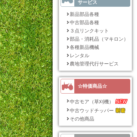
サービス
新品部品各種
中古部品各種
３点リンクキット
部品・消耗品（マキロン）
各種新品機械
レンタル
農地管理代行サービス
☆特価商品☆
中古モア（草刈機）
中古ウッドチッパー
その他商品