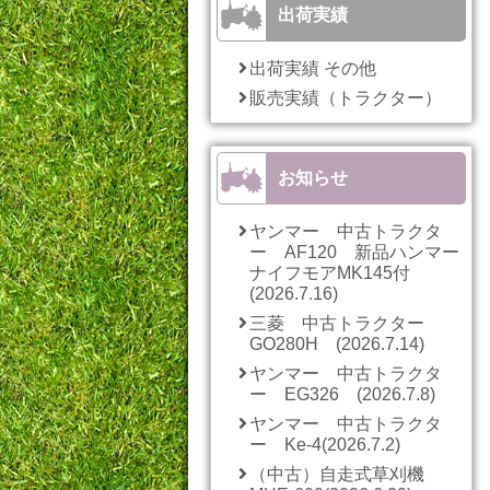
出荷実績
出荷実績 その他
販売実績（トラクター）
お知らせ
ヤンマー 中古トラクタ
ー AF120 新品ハンマー
ナイフモアMK145付
(2026.7.16)
三菱 中古トラクター
GO280H (2026.7.14)
ヤンマー 中古トラクタ
ー EG326 (2026.7.8)
ヤンマー 中古トラクタ
ー Ke-4(2026.7.2)
（中古）自走式草刈機