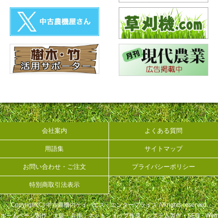
会社案内
よくある質問
用語集
サイトマップ
お問い合わせ・ご注文
プライバシーポリシー
特別商取引法表示
Copyright(C) 中古農機のケイ・エス・エンタープライズ All rights reserved.
ホームページ制作 大阪・兵庫｜ネットショップ作成・システム製作・SEO・Web