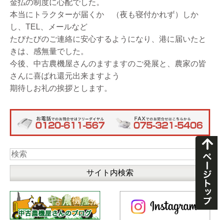
金払の制度に心配でした。
本当にトラクターが届くか （夜も寝付かれず）しか
し、TEL、メールなど
たびたびのご連絡に安心するようになり、港に届いたと
きは、感無量でした。
今後、中古農機屋さんのますますのご発展と、農家の皆
さんに喜ばれ還元出来ますよう
期待しお礼の挨拶とします。