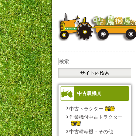
中古農機具
中古トラクター
作業機付中古トラクター
中古耕耘機・その他