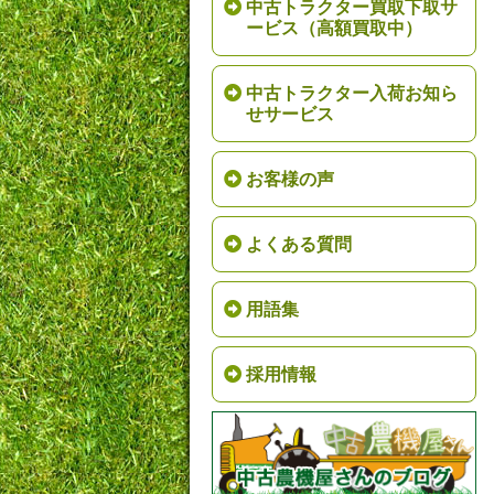
中古トラクター買取下取サ
ービス（高額買取中）
中古トラクター入荷お知ら
せサービス
お客様の声
よくある質問
用語集
採用情報