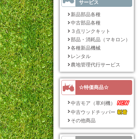
サービス
新品部品各種
中古部品各種
３点リンクキット
部品・消耗品（マキロン）
各種新品機械
レンタル
農地管理代行サービス
☆特価商品☆
中古モア（草刈機）
中古ウッドチッパー
その他商品