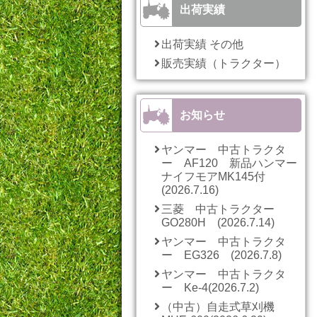
出荷実績
出荷実績 その他
販売実績（トラクター）
お知らせ
ヤンマー 中古トラクタ
ー AF120 新品ハンマー
ナイフモアMK145付
(2026.7.16)
三菱 中古トラクター
GO280H (2026.7.14)
ヤンマー 中古トラクタ
ー EG326 (2026.7.8)
ヤンマー 中古トラクタ
ー Ke-4(2026.7.2)
（中古）自走式草刈機