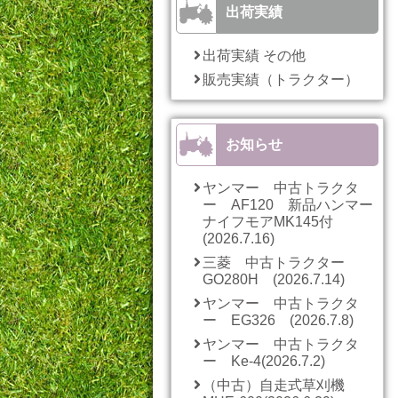
出荷実績
出荷実績 その他
販売実績（トラクター）
お知らせ
ヤンマー 中古トラクタ
ー AF120 新品ハンマー
ナイフモアMK145付
(2026.7.16)
三菱 中古トラクター
GO280H (2026.7.14)
ヤンマー 中古トラクタ
ー EG326 (2026.7.8)
ヤンマー 中古トラクタ
ー Ke-4(2026.7.2)
（中古）自走式草刈機