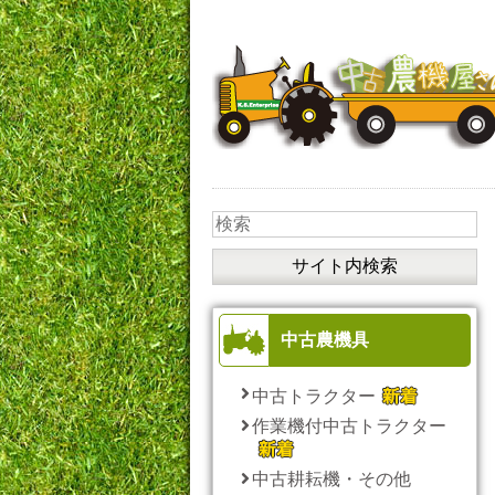
中古農機具
中古トラクター
作業機付中古トラクター
中古耕耘機・その他