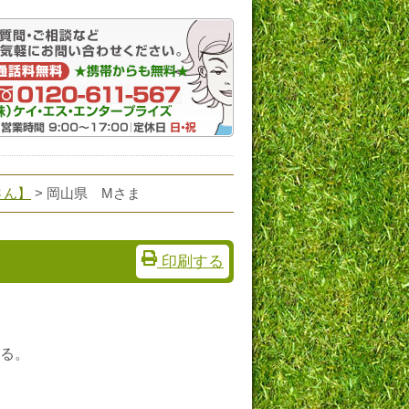
さん】
> 岡山県 Mさま
印刷する
る。