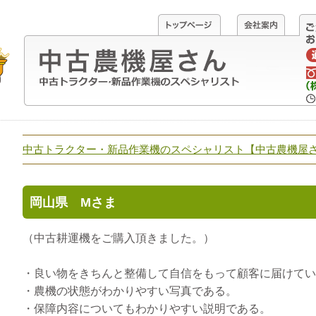
中古トラクター・新品作業機のスペシャリスト【中古農機屋
岡山県 Mさま
（中古耕運機をご購入頂きました。）
・良い物をきちんと整備して自信をもって顧客に届けてい
・農機の状態がわかりやすい写真である。
・保障内容についてもわかりやすい説明である。