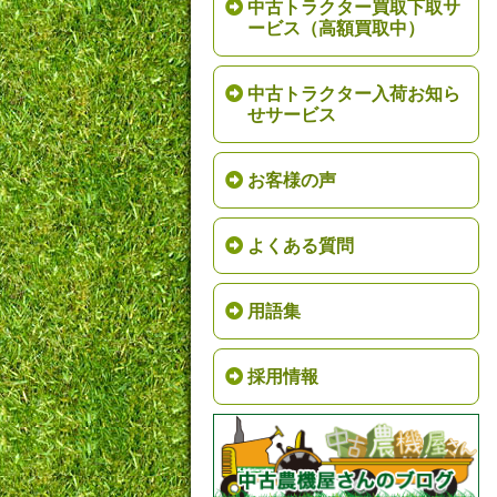
中古トラクター買取下取サ
ービス（高額買取中）
中古トラクター入荷お知ら
せサービス
お客様の声
よくある質問
用語集
採用情報