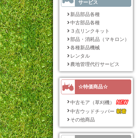
サービス
新品部品各種
中古部品各種
３点リンクキット
部品・消耗品（マキロン）
各種新品機械
レンタル
農地管理代行サービス
☆特価商品☆
中古モア（草刈機）
中古ウッドチッパー
その他商品