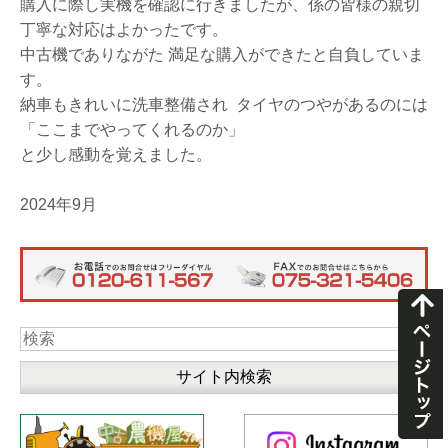
購入に際し実機を確認に行きましたが、係の皆様の親切
丁寧な対応はよかったです。
中古機でありながた 満足な購入ができたと自負していま
す。
納車もきれいに洗車整備され タイヤのつやがあるのには
「ここまでやってくれるのか」
と少し感動を覚えました。
2024年9月