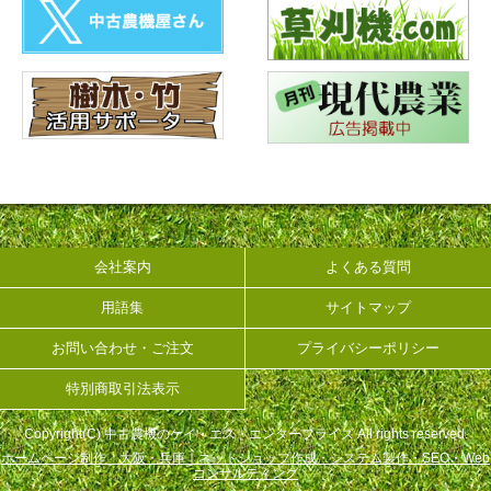
会社案内
よくある質問
用語集
サイトマップ
お問い合わせ・ご注文
プライバシーポリシー
特別商取引法表示
Copyright(C) 中古農機のケイ・エス・エンタープライズ All rights reserved.
ホームページ制作 大阪・兵庫｜ネットショップ作成・システム製作・SEO・Web
コンサルティング