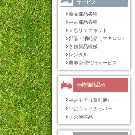
サービス
新品部品各種
中古部品各種
３点リンクキット
部品・消耗品（マキロン）
各種新品機械
レンタル
農地管理代行サービス
☆特価商品☆
中古モア（草刈機）
中古ウッドチッパー
その他商品