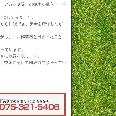
（アカシヤ等）の樹木が乱立し、笹
けにしてみました。
席から目視でき、安全を確保しなが
がら、いい作業機と出会ったこと
思っています。
さに敬意を表します。
、技術力そして団結力で頑張ってい