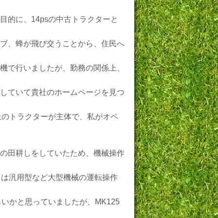
的に、14psの中古トラクターと
ブ、蜂が飛び交うことから、住民へ
機で行いましたが、勤務の関係上、
していて貴社のホームページを見つ
上のトラクターが主体で、私がオペ
の田耕しをしていたため、機械操作
くは汎用型など大型機械の運転操作
いかと思っていましたが、MK125