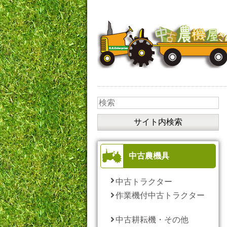
中古農機具
中古トラクター
作業機付中古トラクター
中古耕耘機・その他