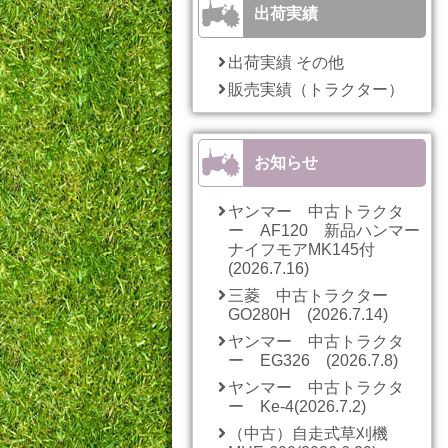
出荷実績
出荷実績 その他
販売実績（トラクター）
お知らせ
ヤンマー 中古トラクタ
ー AF120 新品ハンマー
ナイフモアMK145付
(2026.7.16)
三菱 中古トラクター
GO280H (2026.7.14)
ヤンマー 中古トラクタ
ー EG326 (2026.7.8)
ヤンマー 中古トラクタ
ー Ke-4(2026.7.2)
（中古）自走式草刈機