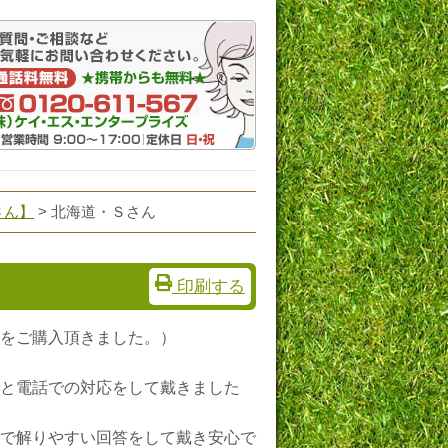
さん】
> 北海道・Ｓさん
印刷する
をご購入頂きました。）
と電話での対応をして戴きました
で解りやすい回答をして戴き安心で