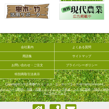
会社案内
よくある質問
用語集
サイトマップ
お問い合わせ・ご注文
プライバシーポリシー
特別商取引法表示
Copyright(C) 中古農機のケイ・エス・エンタープライズ All rights reserved.
ホームページ制作 大阪・兵庫｜ネットショップ作成・システム製作・SEO・Web
コンサルティング